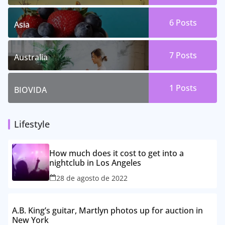
6 Posts
Asia
7 Posts
Australia
1 Posts
BIOVIDA
Lifestyle
How much does it cost to get into a
nightclub in Los Angeles
28 de agosto de 2022
A.B. King’s guitar, Martlyn photos up for auction in
New York