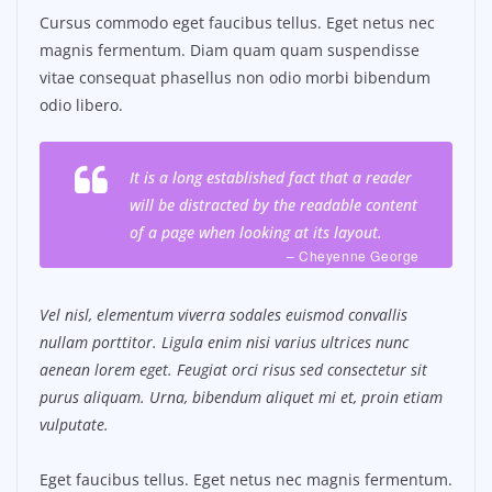
Cursus commodo eget faucibus tellus. Eget netus nec
magnis fermentum. Diam quam quam suspendisse
vitae consequat phasellus non odio morbi bibendum
odio libero.
It is a long established fact that a reader
will be distracted by the readable content
of a page when looking at its layout.
– Cheyenne George
Vel nisl, elementum viverra sodales euismod convallis
nullam porttitor. Ligula enim nisi varius ultrices nunc
aenean lorem eget. Feugiat orci risus sed consectetur sit
purus aliquam. Urna, bibendum aliquet mi et, proin etiam
vulputate.
Eget faucibus tellus. Eget netus nec magnis fermentum.