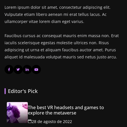
Lorem ipsum dolor sit amet, consectetur adipiscing elit.
Vulputate etiam libero aenean mi erat tellus lacus. Ac
ullamcorper vitae lorem diam eget varius.
Faucibus cursus ac consequat mauris enim massa non. Erat
iaculis scelerisque egestas molestie ultrices non. Risus
adipiscing ut urna et aliquam faucibus auctor amet. Purus
aliquet id malesuada volutpat mauris sed netus justo arcu.
Editor's Pick
The best VR headsets and games to
explore the metaverse
28 de agosto de 2022