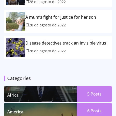
28 de agosto de 2022
A mum’s fight for justice for her son
28 de agosto de 2022
Disease detectives track an invisible virus
28 de agosto de 2022
Categories
5 Posts
Africa
6 Posts
America