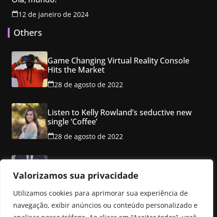
12 de janeiro de 2024
Others
Game Changing Virtual Reality Console
Hits the Market
28 de agosto de 2022
Listen to Kelly Rowland’s seductive new
single ‘Coffee’
28 de agosto de 2022
Class property employ ancho red multi
level mansion
Valorizamos sua privacidade
28 de agosto de 2022
Utilizamos cookies para aprimorar sua experiência de
navegação, exibir anúncios ou conteúdo personalizado e