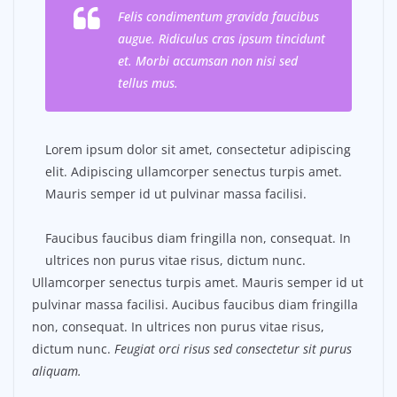
Felis condimentum gravida faucibus
augue. Ridiculus cras ipsum tincidunt
et. Morbi accumsan non nisi sed
tellus mus.
Lorem ipsum dolor sit amet, consectetur adipiscing
elit. Adipiscing ullamcorper senectus turpis amet.
Mauris semper id ut pulvinar massa facilisi.
Faucibus faucibus diam fringilla non, consequat. In
ultrices non purus vitae risus, dictum nunc.
Ullamcorper senectus turpis amet. Mauris semper id ut
pulvinar massa facilisi. Aucibus faucibus diam fringilla
non, consequat. In ultrices non purus vitae risus,
dictum nunc.
Feugiat orci risus sed consectetur sit purus
aliquam.