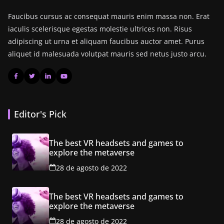
Faucibus cursus ac consequat mauris enim massa non. Erat
iaculis scelerisque egestas molestie ultrices non. Risus
adipiscing ut urna et aliquam faucibus auctor amet. Purus
aliquet id malesuada volutpat mauris sed netus justo arcu.
Editor's Pick
The best VR headsets and games to
explore the metaverse
28 de agosto de 2022
The best VR headsets and games to
explore the metaverse
28 de agosto de 2022