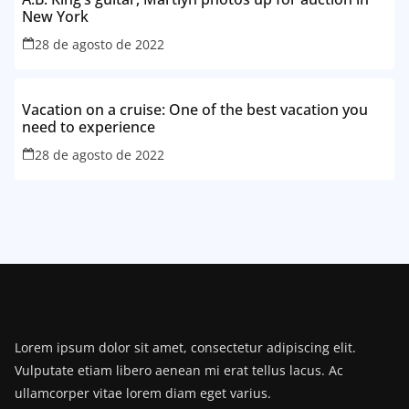
New York
28 de agosto de 2022
Vacation on a cruise: One of the best vacation you
need to experience
28 de agosto de 2022
Lorem ipsum dolor sit amet, consectetur adipiscing elit.
Vulputate etiam libero aenean mi erat tellus lacus. Ac
ullamcorper vitae lorem diam eget varius.