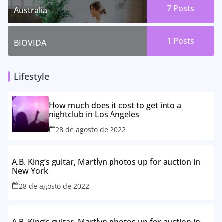
7 Posts
Australia
1 Posts
BIOVIDA
Lifestyle
How much does it cost to get into a
nightclub in Los Angeles
28 de agosto de 2022
A.B. King’s guitar, Martlyn photos up for auction in
New York
28 de agosto de 2022
A.B. King’s guitar, Martlyn photos up for auction in