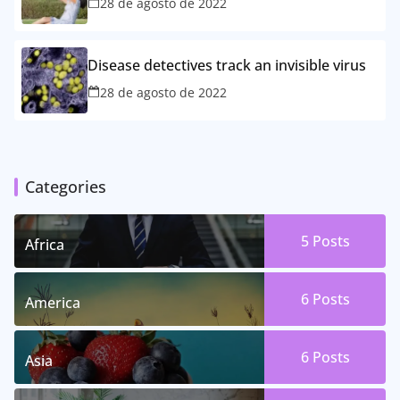
28 de agosto de 2022
Disease detectives track an invisible virus
28 de agosto de 2022
Categories
5 Posts
Africa
6 Posts
America
6 Posts
Asia