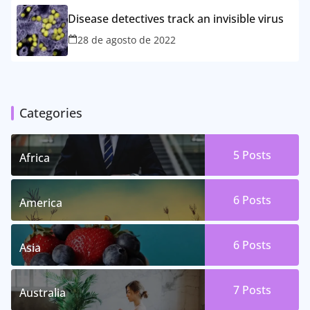
Disease detectives track an invisible virus
28 de agosto de 2022
Categories
5 Posts
Africa
6 Posts
America
6 Posts
Asia
7 Posts
Australia