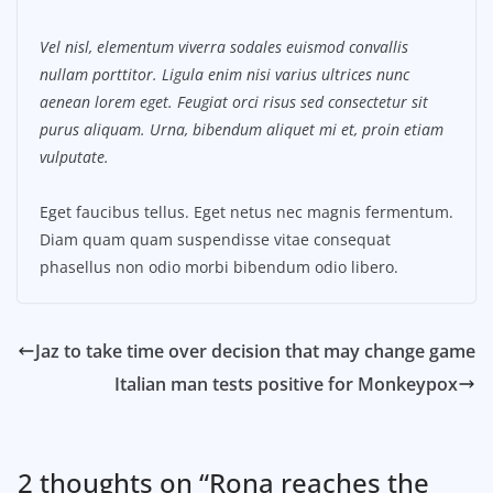
Vel nisl, elementum viverra sodales euismod convallis
nullam porttitor. Ligula enim nisi varius ultrices nunc
aenean lorem eget. Feugiat orci risus sed consectetur sit
purus aliquam. Urna, bibendum aliquet mi et, proin etiam
vulputate.
Eget faucibus tellus. Eget netus nec magnis fermentum.
Diam quam quam suspendisse vitae consequat
phasellus non odio morbi bibendum odio libero.
Jaz to take time over decision that may change game
Italian man tests positive for Monkeypox
2 thoughts on “
Rona reaches the