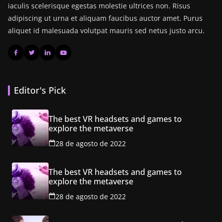
iaculis scelerisque egestas molestie ultrices non. Risus
adipiscing ut urna et aliquam faucibus auctor amet. Purus
aliquet id malesuada volutpat mauris sed netus justo arcu.
Editor's Pick
The best VR headsets and games to
explore the metaverse
28 de agosto de 2022
The best VR headsets and games to
explore the metaverse
28 de agosto de 2022