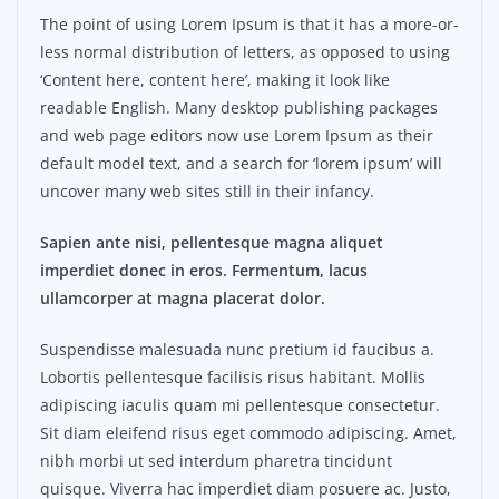
The point of using Lorem Ipsum is that it has a more-or-
less normal distribution of letters, as opposed to using
‘Content here, content here’, making it look like
readable English. Many desktop publishing packages
and web page editors now use Lorem Ipsum as their
default model text, and a search for ‘lorem ipsum’ will
uncover many web sites still in their infancy.
Sapien ante nisi, pellentesque magna aliquet
imperdiet donec in eros. Fermentum, lacus
ullamcorper at magna placerat dolor.
Suspendisse malesuada nunc pretium id faucibus a.
Lobortis pellentesque facilisis risus habitant. Mollis
adipiscing iaculis quam mi pellentesque consectetur.
Sit diam eleifend risus eget commodo adipiscing. Amet,
nibh morbi ut sed interdum pharetra tincidunt
quisque. Viverra hac imperdiet diam posuere ac. Justo,