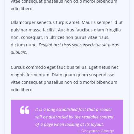
vitae consequat phasellus non odio morbi bibendum
odio libero.
Ullamcorper senectus turpis amet. Mauris semper id ut
pulvinar massa facilisi. Aucibus faucibus diam fringilla
non, consequat. In ultrices non purus vitae risus,
dictum nunc.
Feugiat orci risus sed consectetur sit purus
aliquam.
Cursus commodo eget faucibus tellus. Eget netus nec
magnis fermentum. Diam quam quam suspendisse
vitae consequat phasellus non odio morbi bibendum
odio libero.
It is a long established fact that a reader
will be distracted by the readable content
of a page when looking at its layout.
– Cheyenne George