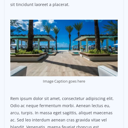
sit tincidunt laoreet a placerat.
Image Caption goes here
Rem ipsum dolor sit amet, consectetur adipiscing elit.
Odio ac neque fermentum morbi. Aenean lectus eu,
arcu, turpis. In massa eget sagittis, aliquet maecenas
ac. Sed leo interdum aenean cras gravida vitae vel
blandit. Venenatis, magna feugiat rhoncus est.