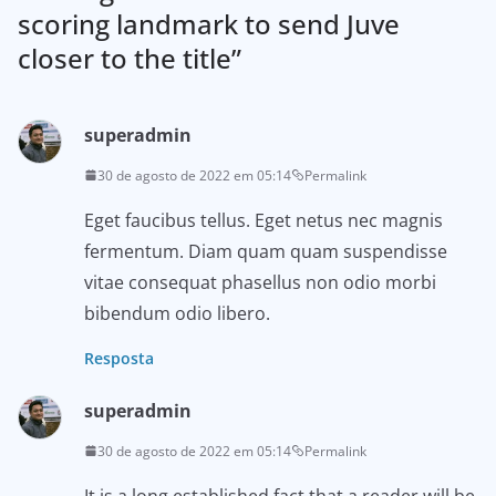
scoring landmark to send Juve
closer to the title
”
superadmin
30 de agosto de 2022 em 05:14
Permalink
Eget faucibus tellus. Eget netus nec magnis
fermentum. Diam quam quam suspendisse
vitae consequat phasellus non odio morbi
bibendum odio libero.
Resposta
superadmin
30 de agosto de 2022 em 05:14
Permalink
It is a long established fact that a reader will be