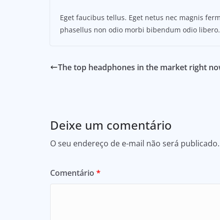
Eget faucibus tellus. Eget netus nec magnis f
phasellus non odio morbi bibendum odio libero.
The top headphones in the market right n
Deixe um comentário
O seu endereço de e-mail não será publicado.
Comentário
*