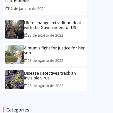
Olá, mundo!
12 de janeiro de 2024
UK to change extradition deal
with the Government of US
28 de agosto de 2022
A mum’s fight for justice for her
son
28 de agosto de 2022
Disease detectives track an
invisible virus
28 de agosto de 2022
Categories