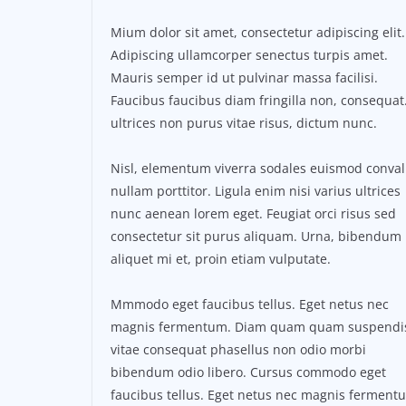
Mium dolor sit amet, consectetur adipiscing elit.
Adipiscing ullamcorper senectus turpis amet.
Mauris semper id ut pulvinar massa facilisi.
Faucibus faucibus diam fringilla non, consequat.
ultrices non purus vitae risus, dictum nunc.
Nisl, elementum viverra sodales euismod conval
nullam porttitor. Ligula enim nisi varius ultrices
nunc aenean lorem eget. Feugiat orci risus sed
consectetur sit purus aliquam. Urna, bibendum
aliquet mi et, proin etiam vulputate.
Mmmodo eget faucibus tellus. Eget netus nec
magnis fermentum. Diam quam quam suspendi
vitae consequat phasellus non odio morbi
bibendum odio libero. Cursus commodo eget
faucibus tellus. Eget netus nec magnis ferment