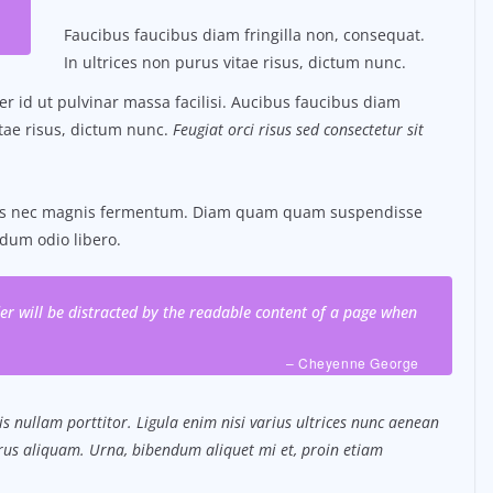
Faucibus faucibus diam fringilla non, consequat.
In ultrices non purus vitae risus, dictum nunc.
 id ut pulvinar massa facilisi. Aucibus faucibus diam
itae risus, dictum nunc.
Feugiat orci risus sed consectetur sit
tus nec magnis fermentum. Diam quam quam suspendisse
dum odio libero.
ader will be distracted by the readable content of a page when
– Cheyenne George
s nullam porttitor. Ligula enim nisi varius ultrices nunc aenean
purus aliquam. Urna, bibendum aliquet mi et, proin etiam