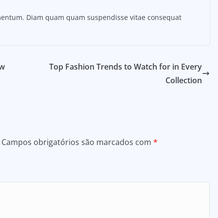
ermentum. Diam quam quam suspendisse vitae consequat
ow
Top Fashion Trends to Watch for in Every
Collection
Campos obrigatórios são marcados com
*