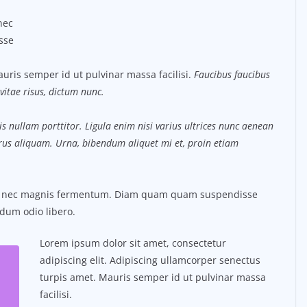
nec
sse
uris semper id ut pulvinar massa facilisi.
Faucibus faucibus
vitae risus, dictum nunc.
s nullam porttitor. Ligula enim nisi varius ultrices nunc aenean
purus aliquam. Urna, bibendum aliquet mi et, proin etiam
us nec magnis fermentum. Diam quam quam suspendisse
dum odio libero.
Lorem ipsum dolor sit amet, consectetur
adipiscing elit. Adipiscing ullamcorper senectus
turpis amet. Mauris semper id ut pulvinar massa
facilisi.