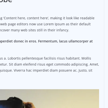
 ‘Content here, content here’, making it look like readable
 web page editors now use Lorem Ipsum as their default
ncover many web sites still in their infancy.
mperdiet donec in eros. Fermentum, lacus ullamcorper at
. Lobortis pellentesque facilisis risus habitant. Mollis
etur. Sit diam eleifend risus eget commodo adipiscing. Amet,
uisque. Viverra hac imperdiet diam posuere ac. Justo, sit