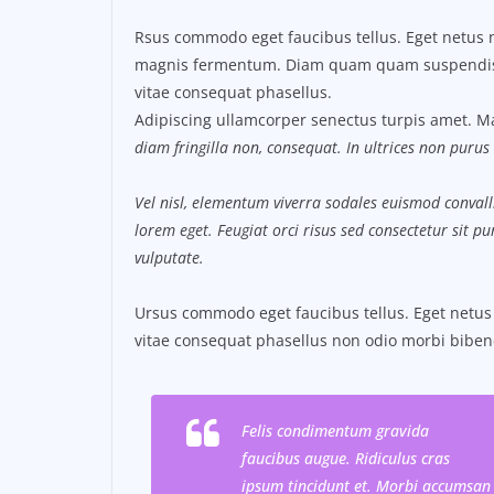
Rsus commodo eget faucibus tellus. Eget netus 
magnis fermentum. Diam quam quam suspendi
vitae consequat phasellus.
Adipiscing ullamcorper senectus turpis amet. Ma
diam fringilla non, consequat. In ultrices non purus 
Vel nisl, elementum viverra sodales euismod convalli
lorem eget. Feugiat orci risus sed consectetur sit 
vulputate.
Ursus commodo eget faucibus tellus. Eget net
vitae consequat phasellus non odio morbi biben
Felis condimentum gravida
faucibus augue. Ridiculus cras
ipsum tincidunt et. Morbi accumsan