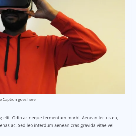
e Caption goes here
ng elit. Odio ac neque fermentum morbi. Aenean lectus eu,
ecenas ac. Sed leo interdum aenean cras gravida vitae vel