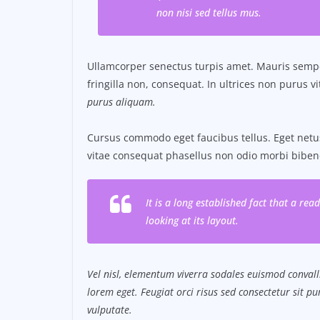
non nisi sed tellus mus.
Ullamcorper senectus turpis amet. Mauris semper
fringilla non, consequat. In ultrices non purus v
purus aliquam.
Cursus commodo eget faucibus tellus. Eget ne
vitae consequat phasellus non odio morbi biben
It is a long established fact that a re
looking at its layout.
Vel nisl, elementum viverra sodales euismod convalli
lorem eget. Feugiat orci risus sed consectetur sit 
vulputate.