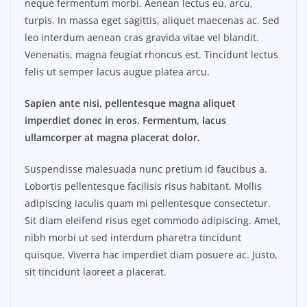
neque fermentum morbi. Aenean lectus eu, arcu,
turpis. In massa eget sagittis, aliquet maecenas ac. Sed
leo interdum aenean cras gravida vitae vel blandit.
Venenatis, magna feugiat rhoncus est. Tincidunt lectus
felis ut semper lacus augue platea arcu.
Sapien ante nisi, pellentesque magna aliquet
imperdiet donec in eros. Fermentum, lacus
ullamcorper at magna placerat dolor.
Suspendisse malesuada nunc pretium id faucibus a.
Lobortis pellentesque facilisis risus habitant. Mollis
adipiscing iaculis quam mi pellentesque consectetur.
Sit diam eleifend risus eget commodo adipiscing. Amet,
nibh morbi ut sed interdum pharetra tincidunt
quisque. Viverra hac imperdiet diam posuere ac. Justo,
sit tincidunt laoreet a placerat.