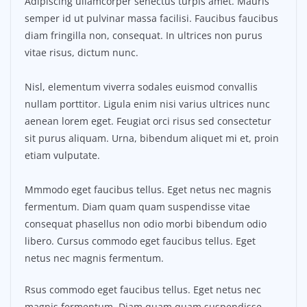
Adipiscing ullamcorper senectus turpis amet. Mauris
semper id ut pulvinar massa facilisi. Faucibus faucibus
diam fringilla non, consequat. In ultrices non purus
vitae risus, dictum nunc.
Nisl, elementum viverra sodales euismod convallis
nullam porttitor. Ligula enim nisi varius ultrices nunc
aenean lorem eget. Feugiat orci risus sed consectetur
sit purus aliquam. Urna, bibendum aliquet mi et, proin
etiam vulputate.
Mmmodo eget faucibus tellus. Eget netus nec magnis
fermentum. Diam quam quam suspendisse vitae
consequat phasellus non odio morbi bibendum odio
libero. Cursus commodo eget faucibus tellus. Eget
netus nec magnis fermentum.
Rsus commodo eget faucibus tellus. Eget netus nec
magnis fermentum. Diam quam quam suspendisse