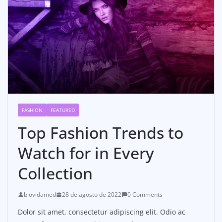
FASHION
FEATURED
Top Fashion Trends to
Watch for in Every
Collection
biovidamed
28 de agosto de 2022
0 Comments
Dolor sit amet, consectetur adipiscing elit. Odio ac