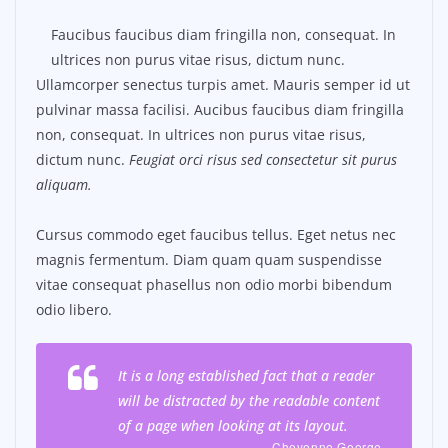
Faucibus faucibus diam fringilla non, consequat. In
ultrices non purus vitae risus, dictum nunc.
Ullamcorper senectus turpis amet. Mauris semper id ut
pulvinar massa facilisi. Aucibus faucibus diam fringilla
non, consequat. In ultrices non purus vitae risus,
dictum nunc.
Feugiat orci risus sed consectetur sit purus
aliquam.
Cursus commodo eget faucibus tellus. Eget netus nec
magnis fermentum. Diam quam quam suspendisse
vitae consequat phasellus non odio morbi bibendum
odio libero.
It is a long established fact that a reader
will be distracted by the readable content
of a page when looking at its layout.
– Cheyenne George