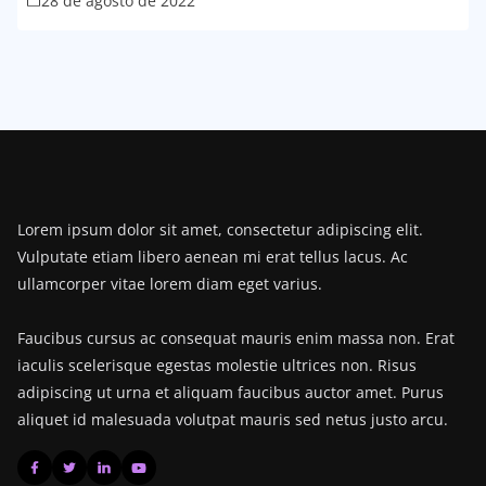
28 de agosto de 2022
Lorem ipsum dolor sit amet, consectetur adipiscing elit.
Vulputate etiam libero aenean mi erat tellus lacus. Ac
ullamcorper vitae lorem diam eget varius.
Faucibus cursus ac consequat mauris enim massa non. Erat
iaculis scelerisque egestas molestie ultrices non. Risus
adipiscing ut urna et aliquam faucibus auctor amet. Purus
aliquet id malesuada volutpat mauris sed netus justo arcu.