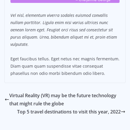
Vel nisl, elementum viverra sodales euismod convallis
nullam porttitor. Ligula enim nisi varius ultrices nunc
aenean lorem eget. Feugiat orci risus sed consectetur sit
purus aliquam. Urna, bibendum aliquet mi et, proin etiam
vulputate.
Eget faucibus tellus. Eget netus nec magnis fermentum.
Diam quam quam suspendisse vitae consequat
phasellus non odio morbi bibendum odio libero.
Virtual Reality (VR) may be the future technology
that might rule the globe
Top 5 travel destinations to visit this year, 2022