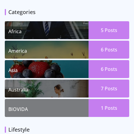
Categories
5 Posts
Africa
6 Posts
America
6 Posts
Asia
7 Posts
Australia
1 Posts
BIOVIDA
Lifestyle