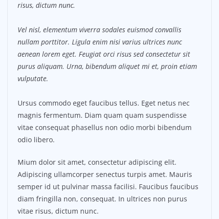
risus, dictum nunc.
Vel nisl, elementum viverra sodales euismod convallis
nullam porttitor. Ligula enim nisi varius ultrices nunc
aenean lorem eget. Feugiat orci risus sed consectetur sit
purus aliquam. Urna, bibendum aliquet mi et, proin etiam
vulputate.
Ursus commodo eget faucibus tellus. Eget netus nec
magnis fermentum. Diam quam quam suspendisse
vitae consequat phasellus non odio morbi bibendum
odio libero.
Mium dolor sit amet, consectetur adipiscing elit.
Adipiscing ullamcorper senectus turpis amet. Mauris
semper id ut pulvinar massa facilisi. Faucibus faucibus
diam fringilla non, consequat. In ultrices non purus
vitae risus, dictum nunc.