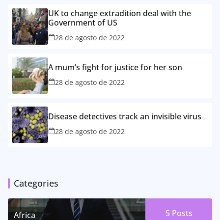
UK to change extradition deal with the
Government of US
28 de agosto de 2022
A mum’s fight for justice for her son
28 de agosto de 2022
Disease detectives track an invisible virus
28 de agosto de 2022
Categories
5 Posts
Africa