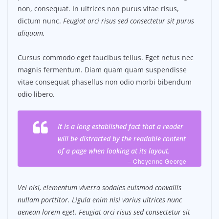
non, consequat. In ultrices non purus vitae risus,
dictum nunc.
Feugiat orci risus sed consectetur sit purus
aliquam.
Cursus commodo eget faucibus tellus. Eget netus nec
magnis fermentum. Diam quam quam suspendisse
vitae consequat phasellus non odio morbi bibendum
odio libero.
It is a long established fact that a reader
will be distracted by the readable content
of a page when looking at its layout.
– Cheyenne George
Vel nisl, elementum viverra sodales euismod convallis
nullam porttitor. Ligula enim nisi varius ultrices nunc
aenean lorem eget. Feugiat orci risus sed consectetur sit