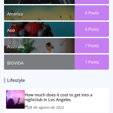
6 Posts
America
6 Posts
Asia
7 Posts
Australia
1 Posts
BIOVIDA
Lifestyle
How much does it cost to get into a
nightclub in Los Angeles
28 de agosto de 2022