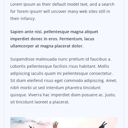
Lorem Ipsum as their default model text, and a search
for ‘lorem ipsum’ will uncover many web sites still in
their infancy.
Sapien ante nisi, pellentesque magna aliquet
imperdiet donec in eros. Fermentum, lacus
ullamcorper at magna placerat dolor.
Suspendisse malesuada nunc pretium id faucibus a.
Lobortis pellentesque facilisis risus habitant. Mollis
adipiscing iaculis quam mi pellentesque consectetur.
Sit diam eleifend risus eget commodo adipiscing. Amet,
nibh morbi ut sed interdum pharetra tincidunt
quisque. Viverra hac imperdiet diam posuere ac. Justo,
sit tincidunt laoreet a placerat.