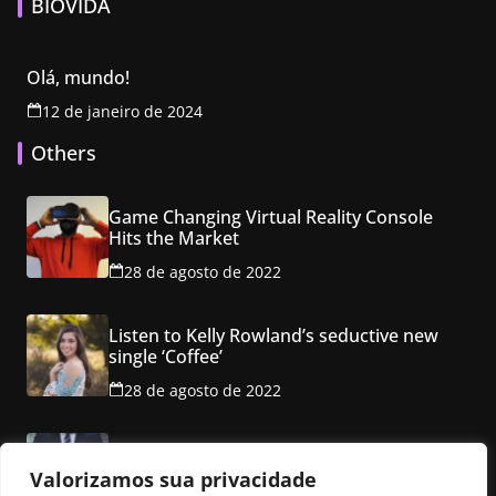
BIOVIDA
Olá, mundo!
12 de janeiro de 2024
Others
Game Changing Virtual Reality Console
Hits the Market
28 de agosto de 2022
Listen to Kelly Rowland’s seductive new
single ‘Coffee’
28 de agosto de 2022
Class property employ ancho red multi
level mansion
Valorizamos sua privacidade