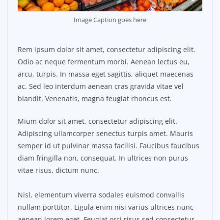
Image Caption goes here
Rem ipsum dolor sit amet, consectetur adipiscing elit.
Odio ac neque fermentum morbi. Aenean lectus eu,
arcu, turpis. In massa eget sagittis, aliquet maecenas
ac. Sed leo interdum aenean cras gravida vitae vel
blandit. Venenatis, magna feugiat rhoncus est.
Mium dolor sit amet, consectetur adipiscing elit.
Adipiscing ullamcorper senectus turpis amet. Mauris
semper id ut pulvinar massa facilisi. Faucibus faucibus
diam fringilla non, consequat. In ultrices non purus
vitae risus, dictum nunc.
Nisl, elementum viverra sodales euismod convallis
nullam porttitor. Ligula enim nisi varius ultrices nunc
aenean lorem eget. Feugiat orci risus sed consectetur