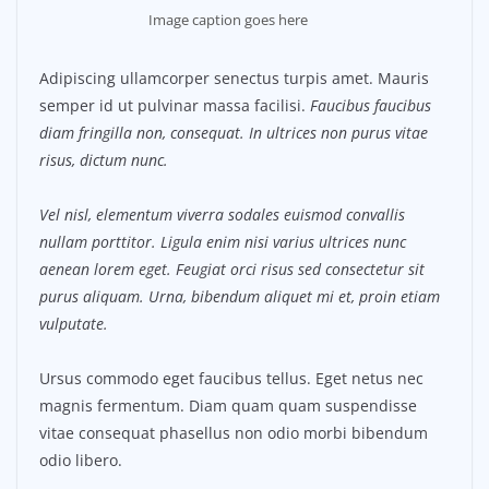
Image caption goes here
Adipiscing ullamcorper senectus turpis amet. Mauris
semper id ut pulvinar massa facilisi.
Faucibus faucibus
diam fringilla non, consequat. In ultrices non purus vitae
risus, dictum nunc.
Vel nisl, elementum viverra sodales euismod convallis
nullam porttitor. Ligula enim nisi varius ultrices nunc
aenean lorem eget. Feugiat orci risus sed consectetur sit
purus aliquam. Urna, bibendum aliquet mi et, proin etiam
vulputate.
Ursus commodo eget faucibus tellus. Eget netus nec
magnis fermentum. Diam quam quam suspendisse
vitae consequat phasellus non odio morbi bibendum
odio libero.