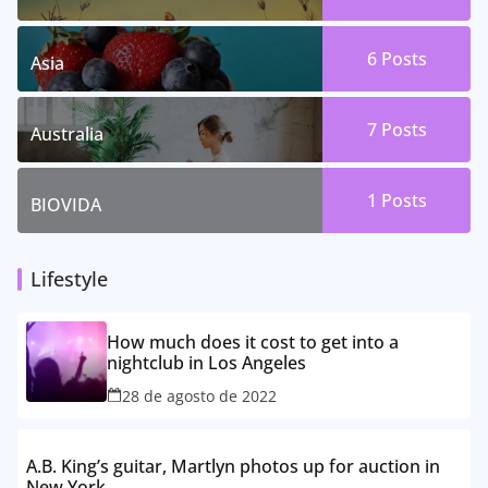
6 Posts
Asia
7 Posts
Australia
1 Posts
BIOVIDA
Lifestyle
How much does it cost to get into a
nightclub in Los Angeles
28 de agosto de 2022
A.B. King’s guitar, Martlyn photos up for auction in
New York