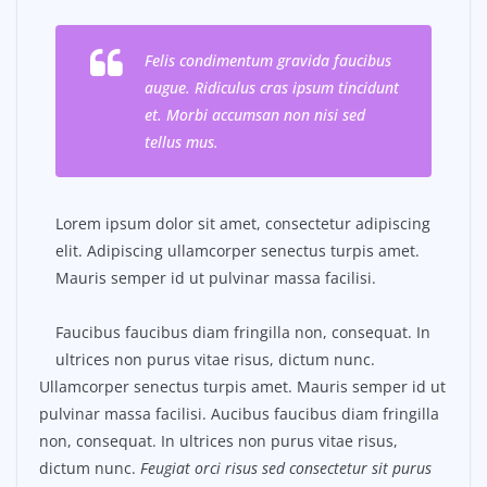
Felis condimentum gravida faucibus
augue. Ridiculus cras ipsum tincidunt
et. Morbi accumsan non nisi sed
tellus mus.
Lorem ipsum dolor sit amet, consectetur adipiscing
elit. Adipiscing ullamcorper senectus turpis amet.
Mauris semper id ut pulvinar massa facilisi.
Faucibus faucibus diam fringilla non, consequat. In
ultrices non purus vitae risus, dictum nunc.
Ullamcorper senectus turpis amet. Mauris semper id ut
pulvinar massa facilisi. Aucibus faucibus diam fringilla
non, consequat. In ultrices non purus vitae risus,
dictum nunc.
Feugiat orci risus sed consectetur sit purus