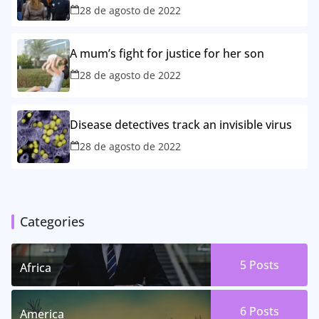
28 de agosto de 2022
A mum’s fight for justice for her son
28 de agosto de 2022
Disease detectives track an invisible virus
28 de agosto de 2022
Categories
5 Posts
Africa
6 Posts
America