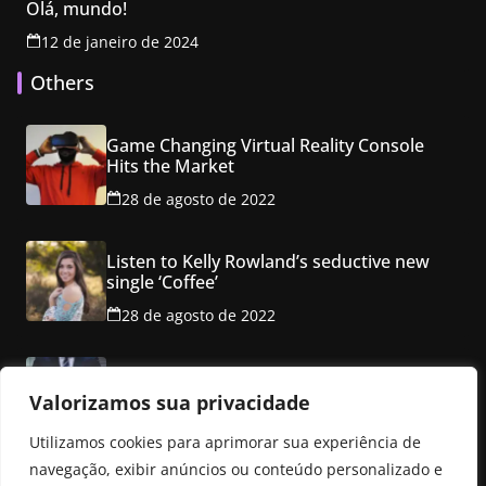
Olá, mundo!
12 de janeiro de 2024
Others
Game Changing Virtual Reality Console
Hits the Market
28 de agosto de 2022
Listen to Kelly Rowland’s seductive new
single ‘Coffee’
28 de agosto de 2022
Class property employ ancho red multi
level mansion
Valorizamos sua privacidade
28 de agosto de 2022
Utilizamos cookies para aprimorar sua experiência de
navegação, exibir anúncios ou conteúdo personalizado e